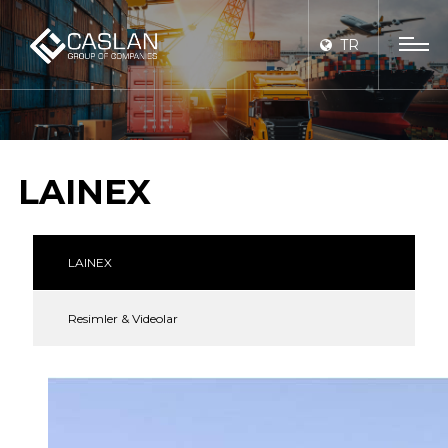
TR
LAINEX
LAINEX
Resimler & Videolar