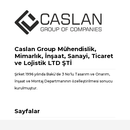
Caslan Group Mühendislik,
Mimarlık, İnşaat, Sanayi, Ticaret
ve Lojistik LTD ŞTİ
Şirket 1996 yılında Bakü'de 3 No'lu Tasarım ve Onarım,
İnşaat ve Montaj Departmanının özelleştirilmesi sonucu
kurulmuştur.
Sayfalar
Hakkımızda