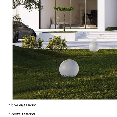
* İç ve dış tasarım
* Peyzaj tasarımı